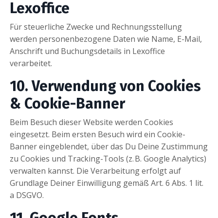
Lexoffice
Für steuerliche Zwecke und Rechnungsstellung
werden personenbezogene Daten wie Name, E-Mail,
Anschrift und Buchungsdetails in Lexoffice
verarbeitet.
10. Verwendung von Cookies
& Cookie-Banner
Beim Besuch dieser Website werden Cookies
eingesetzt. Beim ersten Besuch wird ein Cookie-
Banner eingeblendet, über das Du Deine Zustimmung
zu Cookies und Tracking-Tools (z. B. Google Analytics)
verwalten kannst. Die Verarbeitung erfolgt auf
Grundlage Deiner Einwilligung gemäß Art. 6 Abs. 1 lit.
a DSGVO.
11. Google Fonts