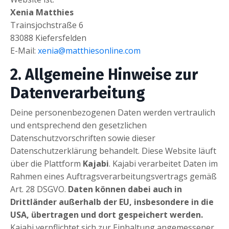
Xenia Matthies
Trainsjochstraße 6
83088 Kiefersfelden
E-Mail:
xenia@matthiesonline.com
2. Allgemeine Hinweise zur
Datenverarbeitung
Deine personenbezogenen Daten werden vertraulich
und entsprechend den gesetzlichen
Datenschutzvorschriften sowie dieser
Datenschutzerklärung behandelt. Diese Website läuft
über die Plattform
Kajabi
. Kajabi verarbeitet Daten im
Rahmen eines Auftragsverarbeitungsvertrags gemäß
Art. 28 DSGVO.
Daten können dabei auch in
Drittländer außerhalb der EU, insbesondere in die
USA, übertragen und dort gespeichert werden.
Kajabi verpflichtet sich zur Einhaltung angemessener