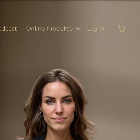
odcast
Online Produkte
Log In