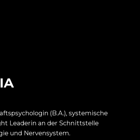
IA
aftspsychologin (B.A.), systemische
ht Leaderin an der Schnittstelle
ogie und Nervensystem.