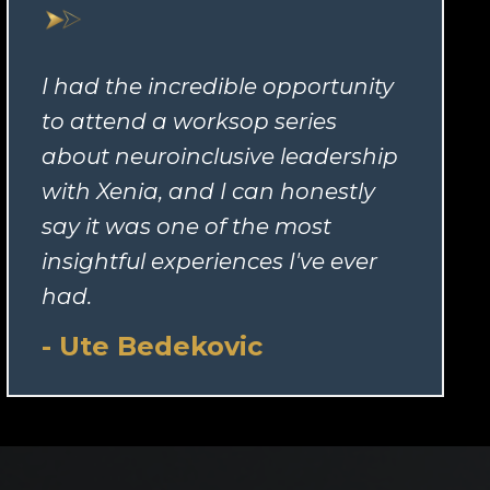
I had the incredible opportunity
to attend a worksop series
about neuroinclusive leadership
with Xenia, and I can honestly
say it was one of the most
insightful experiences I've ever
had.
- Ute Bedekovic