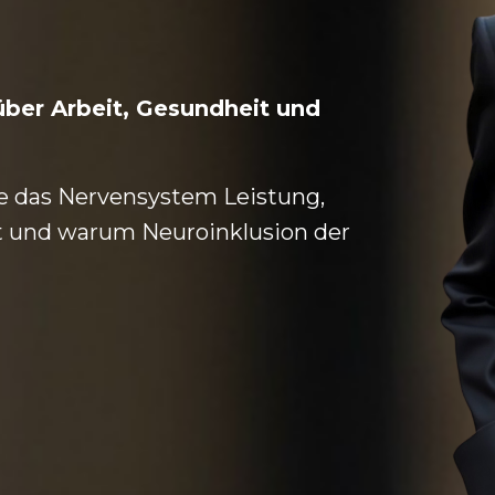
über Arbeit, Gesundheit und
ie das Nervensystem Leistung,
t und warum Neuroinklusion der