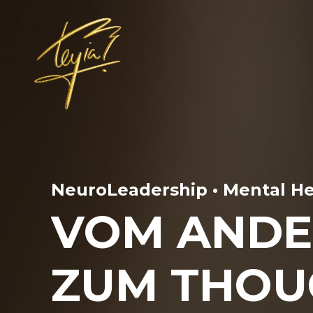
NeuroLeadership • Mental Hea
VOM ANDE
ZUM THOU