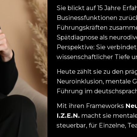
Sie blickt auf 15 Jahre Erf
Businessfunktionen zurück
Führungskräften zusammen
Spätdiagnose als neurodiv
Perspektive: Sie verbinde
wissenschaftlicher Tiefe
Heute zählt sie zu den p
Neuroinklusion, mentale 
Führung im deutschsprac
Mit ihren Frameworks
Ne
I.Z.E.N.
macht sie mentale
steuerbar, für Einzelne, T