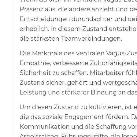
Präsenz aus, die andere anzieht und b
Entscheidungen durchdachter und deine
erheblich. In diesem Zustand entstehe
die stärksten Teamverbindungen.
Die Merkmale des ventralen Vagus-Zus
Empathie, verbesserte Zuhörfähigkeite
Sicherheit zu schaffen. Mitarbeiter fü
Zustand sicher, gehört und wertgeschät
Leistung und stärkerer Bindung an d
Um diesen Zustand zu kultivieren, ist 
die das soziale Engagement fördern.
Kommunikation und die Schaffung vo
Arbeitsalltag. Führungskräfte, die ler