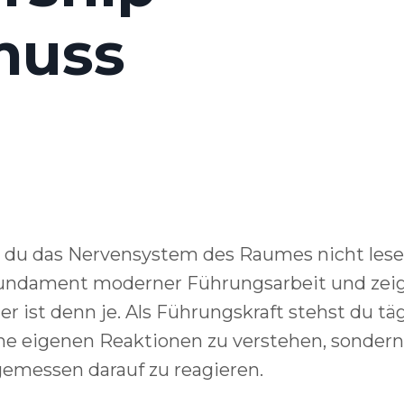
muss
nn du das Nervensystem des Raumes nicht les
 Fundament moderner Führungsarbeit und zeig
 ist denn je. Als Führungskraft stehst du täg
ine eigenen Reaktionen zu verstehen, sonder
emessen darauf zu reagieren.