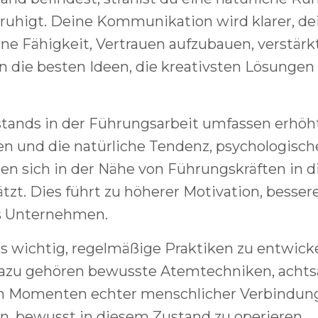
eruhigt. Deine Kommunikation wird klarer, de
 Fähigkeit, Vertrauen aufzubauen, verstärkt
n die besten Ideen, die kreativsten Lösungen
tands in der Führungsarbeit umfassen erhöh
n und die natürliche Tendenz, psychologisch
hlen sich in der Nähe von Führungskräften in 
zt. Dies führt zu höherer Motivation, besser
as Unternehmen.
es wichtig, regelmäßige Praktiken zu entwicke
 Dazu gehören bewusste Atemtechniken, acht
n Momenten echter menschlicher Verbindun
nen, bewusst in diesem Zustand zu operieren,