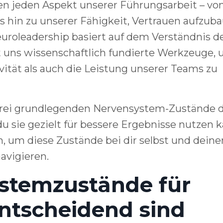
en jeden Aspekt unserer Führungsarbeit – vo
is hin zu unserer Fähigkeit, Vertrauen aufzub
uroleadership basiert auf dem Verständnis d
uns wissenschaftlich fundierte Werkzeuge,
ität als auch die Leistung unserer Teams zu
e drei grundlegenden Nervensystem-Zustände 
u sie gezielt für bessere Ergebnisse nutzen k
n, um diese Zustände bei dir selbst und dein
avigieren.
temzustände für
ntscheidend sind