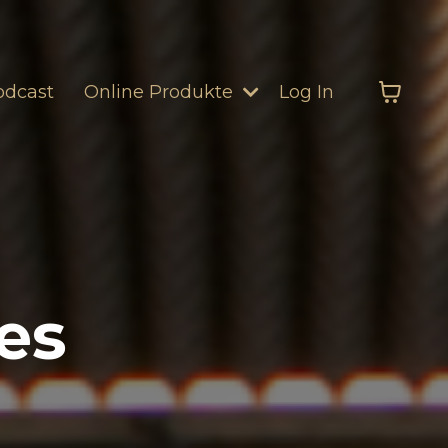
odcast
Online Produkte
Log In
ses