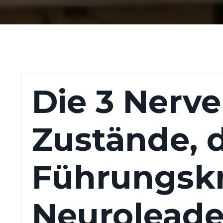
Die 3 Nerv
Zustände, d
Führungskra
Neuroleade