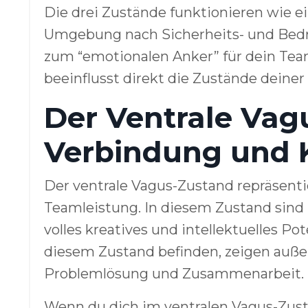
Die drei Zustände funktionieren wie ei
Umgebung nach Sicherheits- und Bedro
zum “emotionalen Anker” für dein Te
beeinflusst direkt die Zustände deiner 
Der Ventrale Vag
Verbindung und K
Der ventrale Vagus-Zustand repräsent
Teamleistung. In diesem Zustand sind 
volles kreatives und intellektuelles Po
diesem Zustand befinden, zeigen auße
Problemlösung und Zusammenarbeit.
Wenn du dich im ventralen Vagus-Zusta