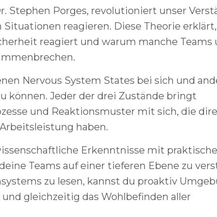
r. Stephen Porges, revolutioniert unser Verst
Situationen reagieren. Diese Theorie erklärt,
icherheit reagiert und warum manche Teams 
sammenbrechen.
nen Nervous System States bei sich und and
 können. Jeder der drei Zustände bringt
zesse und Reaktionsmuster mit sich, die dir
Arbeitsleistung haben.
issenschaftliche Erkenntnisse mit praktische
 deine Teams auf einer tieferen Ebene zu vers
ensystems zu lesen, kannst du proaktiv Umge
 und gleichzeitig das Wohlbefinden aller