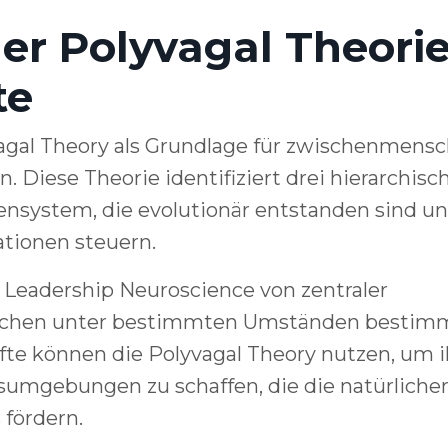
er Polyvagal Theori
te
agal Theory als Grundlage für zwischenmensc
. Diese Theorie identifiziert drei hierarchisc
system, die evolutionär entstanden sind u
ationen steuern.
r Leadership Neuroscience von zentraler
nschen unter bestimmten Umständen bestim
fte können die Polyvagal Theory nutzen, um i
sumgebungen zu schaffen, die die natürliche
fördern.