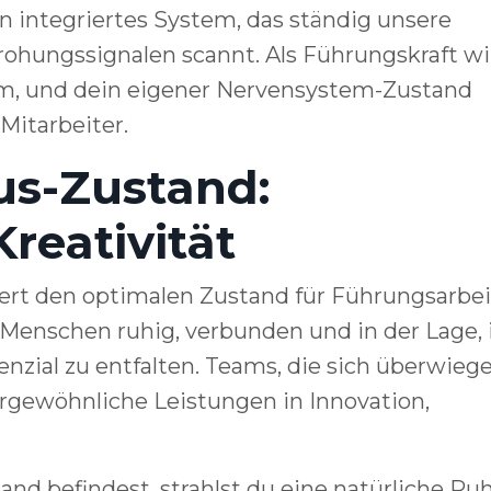
n integriertes System, das ständig unsere
hungssignalen scannt. Als Führungskraft wi
am, und dein eigener Nervensystem-Zustand
Mitarbeiter.
us-Zustand:
reativität
iert den optimalen Zustand für Führungsarbe
Menschen ruhig, verbunden und in der Lage, 
tenzial zu entfalten. Teams, die sich überwieg
rgewöhnliche Leistungen in Innovation,
nd befindest, strahlst du eine natürliche Ru